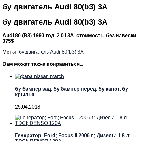
бу двигатель Audi 80(b3) 3A
бу двигатель Audi 80(b3) 3A
Audi 80 (B3) 1990 год 2.0 i 3A стоимость без навески
375$
Метки:
бу двигатель Audi 80(b3) 3A
Вам может также понравиться...
бу бампер зад, бу бампер перед, бу капот, бу
крылья
25.04.2018
Генератор; Ford; Focus II 2006 г.; Дизель; 1.8 л;