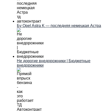
Бу Opel Astra K — последняя немецкая Астра
Не дорогие внедорожники | Бюджетные
внедорожники