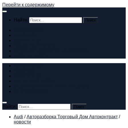
Перейти к содержимому
Найти:
АВТОРАЗБОР
ГЛАВНАЯ
ДВИГАТЕЛИ
НАШИ ПАРТНЁРЫ
ОТДЕЛ МАРКЕТИНГА И РЕКЛАМЫ
ШИНЫ | ДИСКИ
АВТОРАЗБОР
ГЛАВНАЯ
ДВИГАТЕЛИ
НАШИ ПАРТНЁРЫ
ОТДЕЛ МАРКЕТИНГА И РЕКЛАМЫ
ШИНЫ | ДИСКИ
Найти:
Audi
/
Авторазборка Торговый Дом Автоконтракт
/
новости