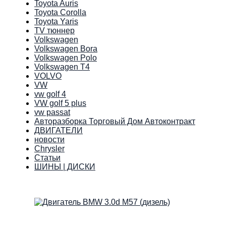
Toyota Auris
Toyota Corolla
Toyota Yaris
TV тюннер
Volkswagen
Volkswagen Bora
Volkswagen Polo
Volkswagen T4
VOLVO
VW
vw golf 4
VW golf 5 plus
vw passat
Авторазборка Торговый Дом Автоконтракт
ДВИГАТЕЛИ
новости
Сhrysler
Статьи
ШИНЫ | ДИСКИ